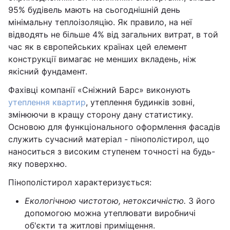
95% будівель мають на сьогоднішній день
мінімальну теплоізоляцію. Як правило, на неї
відводять не більше 4% від загальних витрат, в той
час як в європейських країнах цей елемент
конструкції вимагає не менших вкладень, ніж
якісний фундамент.
Фахівці компанії «Сніжний Барс» виконують
утеплення квартир
, утеплення будинків зовні,
змінюючи в кращу сторону дану статистику.
Основою для функціонального оформлення фасадів
служить сучасний матеріал - пінополістирол, що
наноситься з високим ступенем точності на будь-
яку поверхню.
Пінополістирол характеризується:
Екологічною чистотою, нетоксичністю.
З його
допомогою можна утеплювати виробничі
об'єкти та житлові приміщення.