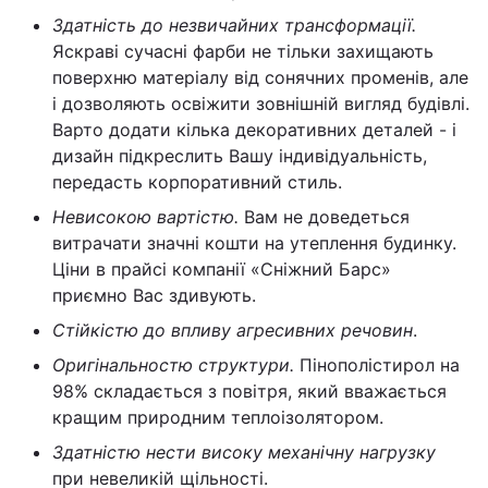
Здатність до незвичайних трансформації.
Яскраві сучасні фарби не тільки захищають
поверхню матеріалу від сонячних променів, але
і дозволяють освіжити зовнішній вигляд будівлі.
Варто додати кілька декоративних деталей - і
дизайн підкреслить Вашу індивідуальність,
передасть корпоративний стиль.
Невисокою вартістю.
Вам не доведеться
витрачати значні кошти на утеплення будинку.
Ціни в прайсі компанії «Сніжний Барс»
приємно Вас здивують.
Стійкістю до впливу агресивних речовин
.
Оригінальностю структури.
Пінополістирол на
98% складається з повітря, який вважається
кращим природним теплоізолятором.
Здатністю нести високу механічну нагрузку
при невеликій щільності.