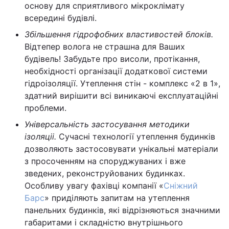
основу для сприятливого мікроклімату
всередині будівлі.
Збільшення гідрофобних властивостей блоків.
Відтепер волога не страшна для Ваших
будівель! Забудьте про висоли, протікання,
необхідності організації додаткової системи
гідроізоляції. Утеплення стін - комплекс «2 в 1»,
здатний вирішити всі виникаючі експлуатаційні
проблеми.
Універсальність застосування методики
ізоляціі.
Сучасні технології утеплення будинків
дозволяють застосовувати унікальні матеріали
з просоченням на споруджуваних і вже
зведених, реконструйованих будинках.
Особливу увагу фахівці компанії «
Сніжний
Барс
» приділяють запитам на утеплення
панельних будинків, які відрізняються значними
габаритами і складністю внутрішнього