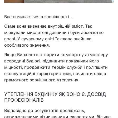
Все починається з зовнішності ...
Саме вона визначає внутрішній зміст. Так
міркували мислителі давнини і були абсолютно
праві. У сучасному світі їх слова знайшли
особливого значення.
Якщо Ви хочете створити комфортну атмосферу
всередині будівлі, підвищити показники його
міцності, продовжити термін служби і поліпшити
експлуатаційні характеристики, починати слід з
грамотного зовнішнього утеплення.
УТЕПЛЕННЯ БУДИНКУ ЯК ВОНО Є. ДОСВІД
ПРОФЕСІОНАЛІВ
Відповідно до результатів досліджень,
оприлюдненими вітчизняними експертами, більше