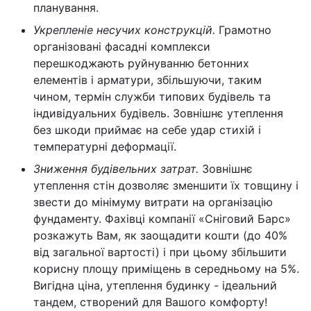
планування.
Укрепленіе несучих конструкцій.
Грамотно
організовані фасадні комплекси
перешкоджають руйнуванню бетонних
елементів і арматури, збільшуючи, таким
чином, термін служби типових будівель та
індивідуальних будівель. Зовнішнє утеплення
без шкоди приймає на себе удар стихій і
температурні деформації.
Зниження будівельних затрат.
Зовнішнє
утеплення стін дозволяє зменшити їх товщину і
звести до мінімуму витрати на організацію
фундаменту. Фахівці компанії «Сніговий Барс»
розкажуть Вам, як заощадити кошти (до 40%
від загальної вартості) і при цьому збільшити
корисну площу приміщень в середньому на 5%.
Вигідна ціна, утеплення будинку - ідеальний
тандем, створений для Вашого комфорту!