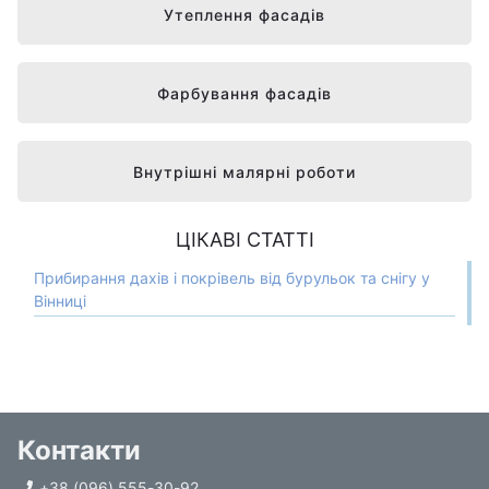
Утеплення фасадів
Фарбування фасадів
Внутрішні малярні роботи
ЦІКАВІ СТАТТІ
Прибирання дахів і покрівель від бурульок та снігу у
Вінниці
Контакти
+38 (096) 555-30-92