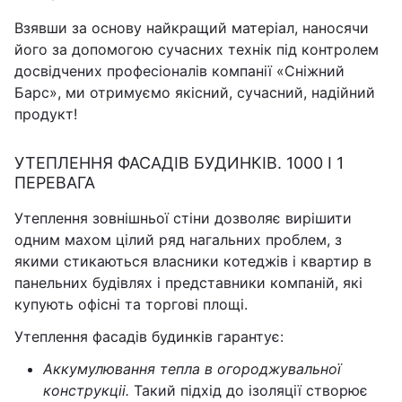
Взявши за основу найкращий матеріал, наносячи
його за допомогою сучасних технік під контролем
досвідчених професіоналів компанії «Сніжний
Барс», ми отримуємо якісний, сучасний, надійний
продукт!
УТЕПЛЕННЯ ФАСАДІВ БУДИНКІВ. 1000 І 1
ПЕРЕВАГА
Утеплення зовнішньої стіни дозволяє вирішити
одним махом цілий ряд нагальних проблем, з
якими стикаються власники котеджів і квартир в
панельних будівлях і представники компаній, які
купують офісні та торгові площі.
Утеплення фасадів будинків гарантує:
Аккумулювання тепла в огороджувальної
конструкціі.
Такий підхід до ізоляції створює