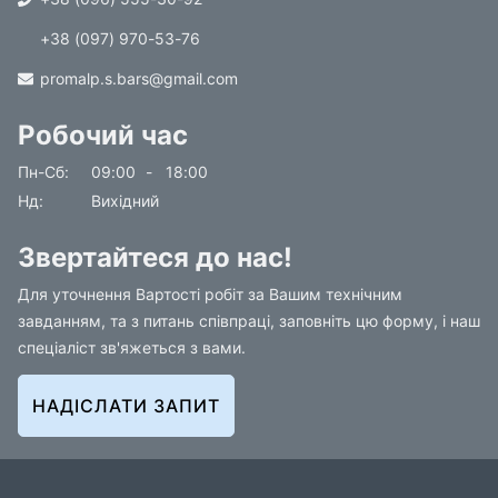
+38 (097) 970-53-76
promalp.s.bars@gmail.com
Робочий час
Пн-Сб
09:00
-
18:00
Нд
Вихідний
Звертайтеся до нас!
Для уточнення Вартості робіт за Вашим технічним
завданням, та з питань співпраці, заповніть цю форму, і наш
спеціаліст зв'яжеться з вами.
НАДІСЛАТИ ЗАПИТ